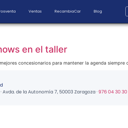
Posventa
Ventas
RecambiaCar
Blog
ows en el taller
s mejores concesionarios para mantener la agenda siempre
ad
tal · Avda. de la Autonomía 7, 50003 Zaragoza ·
976 04 30 30