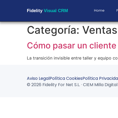
Home
Fidelity
Visual CRM
Categoría:
Ventas
Cómo pasar un cliente 
La transición invisible entre taller y equipo 
Aviso Legal
Política Cookies
Política Privacid
© 2026 Fidelity For Net S.L. · CIEM Milla Digi